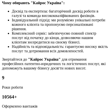
Чому обирають "Кайрос Україна":
Досвід та експертиза: багаторічний досвід роботи в
галузі та команда висококваліфікованих фахівців.
Індивідуальний підхід: ми розуміємо унікальні потреби
кожного клієнта та пропонуємо персоналізовані
рішення.
Комплексний сервіс: забезпечуємо повний спектр
послуг від початку до кінця, дозволяючи нашим
клієнтам зосередитися на своєму бізнесі.
Надійність та відповідальність: гарантуємо високу якість
послуг та дотримання всіх домовленостей.
Звертайтеся до
"Кайрос Україна"
для отримання
професійних патентно-юридичних та логістичних послуг, які
допоможуть вашому бізнесу досягти нових висот.
9
Роки роботи
10564+
Оформлено вантажів