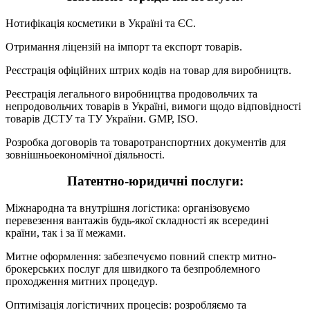
Нотифікація косметики в Україні та ЄС.
Отримання ліцензій на імпорт та експорт товарів.
Реєстрація офіційних штрих кодів на товар для виробництв.
Реєстрація легального виробництва продовольчих та
непродовольчих товарів в Україні, вимоги щодо відповідності
товарів ДСТУ та ТУ України. GMP, ISO.
Розробка договорів та товаротранспортних документів для
зовнішньоекономічної діяльності.
Патентно-юридичні послуги:
Міжнародна та внутрішня логістика: організовуємо
перевезення вантажів будь-якої складності як всередині
країни, так і за її межами.
Митне оформлення: забезпечуємо повний спектр митно-
брокерських послуг для швидкого та безпроблемного
проходження митних процедур.
Оптимізація логістичних процесів: розробляємо та