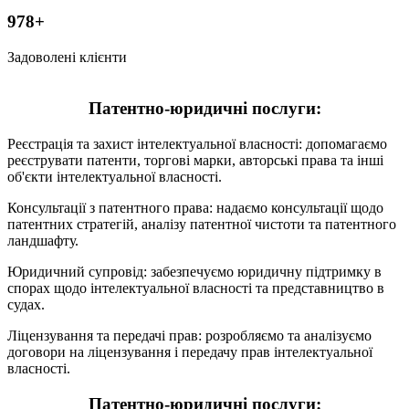
978+
Задоволені клієнти
Патентно-юридичні послуги:
Реєстрація та захист інтелектуальної власності: допомагаємо
реєструвати патенти, торгові марки, авторські права та інші
об'єкти інтелектуальної власності.
Консультації з патентного права: надаємо консультації щодо
патентних стратегій, аналізу патентної чистоти та патентного
ландшафту.
Юридичний супровід: забезпечуємо юридичну підтримку в
спорах щодо інтелектуальної власності та представництво в
судах.
Ліцензування та передачі прав: розробляємо та аналізуємо
договори на ліцензування і передачу прав інтелектуальної
власності.
Патентно-юридичні послуги: